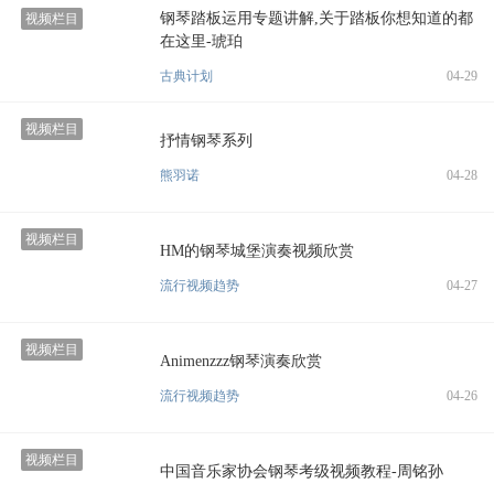
钢琴踏板运用专题讲解,关于踏板你想知道的都
视频栏目
在这里-琥珀
古典计划
04-29
视频栏目
抒情钢琴系列
熊羽诺
04-28
视频栏目
HM的钢琴城堡演奏视频欣赏
流行视频趋势
04-27
视频栏目
Animenzzz钢琴演奏欣赏
流行视频趋势
04-26
视频栏目
中国音乐家协会钢琴考级视频教程-周铭孙