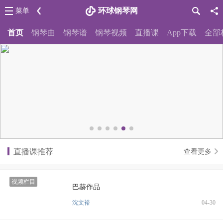
环球钢琴网
菜单
首页
钢琴曲
钢琴谱
钢琴视频
直播课
App下载
全部
直播课推荐
查看更多
视频栏目
巴赫作品
沈文裕
04-30