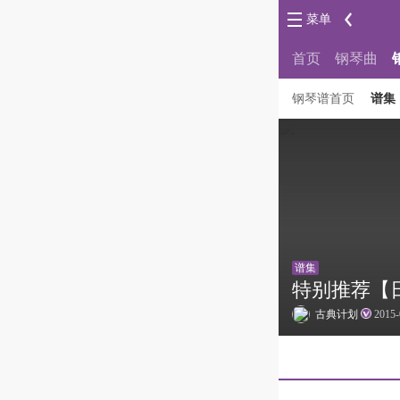
菜单
首页
钢琴曲
钢琴谱首页
谱集
谱集
特别推荐【
古典计划
2015