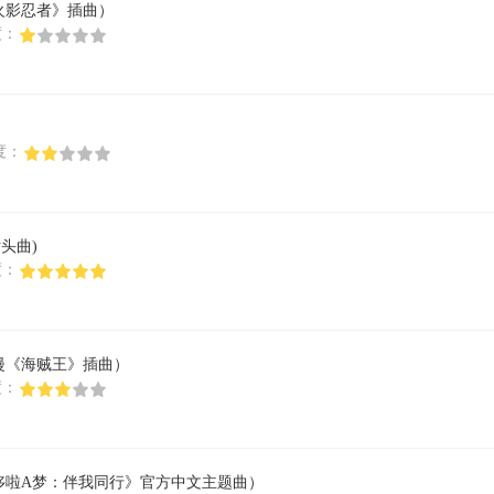
火影忍者》插曲）
度：
度：
头曲)
度：
漫《海贼王》插曲）
度：
哆啦A梦：伴我同行》官方中文主题曲）