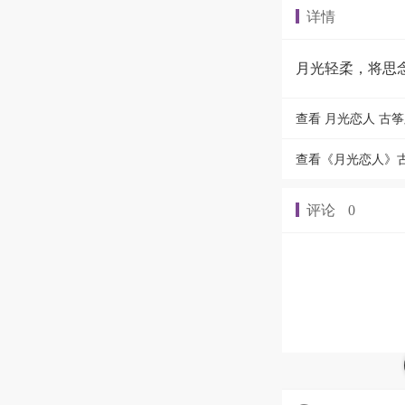
详情
月光轻柔，将思
查看 月光恋人 古
查看《月光恋人》
评论
0