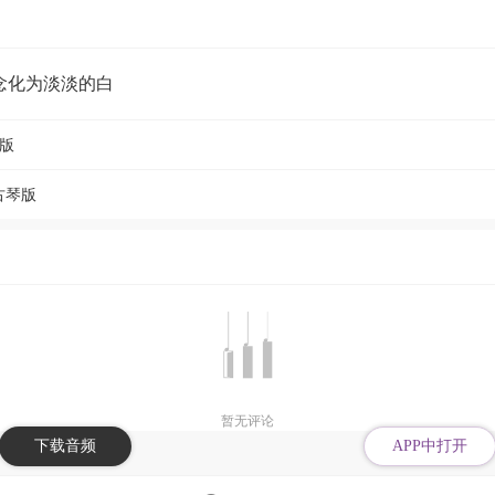
念化为淡淡的白
筝版
古琴版
暂无评论
下载音频
APP中打开