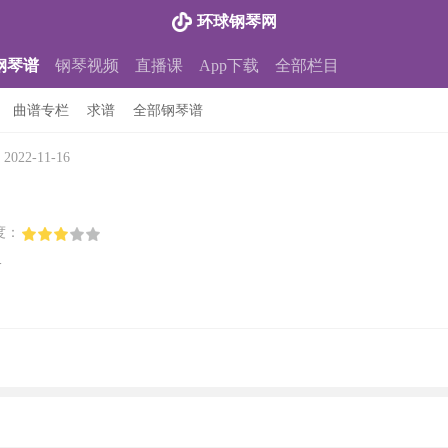
环球钢琴网
钢琴谱
钢琴视频
直播课
App下载
全部栏目
曲谱专栏
求谱
全部钢琴谱
22-11-16
度：
-