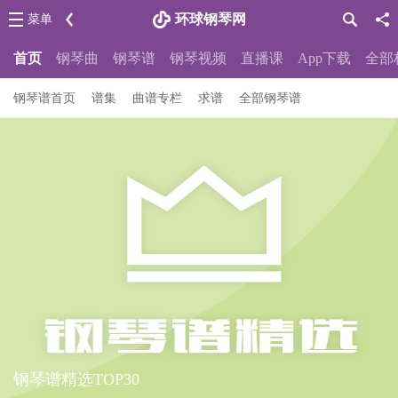
环球钢琴网
菜单
首页
钢琴曲
钢琴谱
钢琴视频
直播课
App下载
全部
钢琴谱首页
谱集
曲谱专栏
求谱
全部钢琴谱
钢琴谱精选TOP30