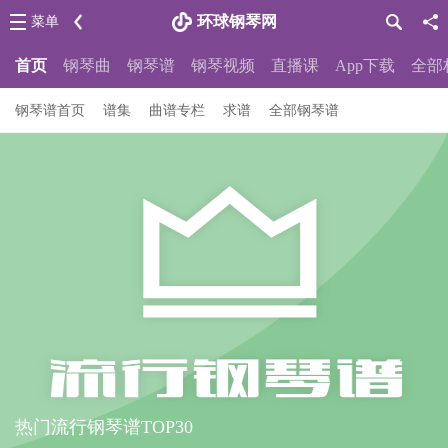
环球钢琴网
菜单
首页
钢琴曲
钢琴谱
钢琴视频
直播课
App下载
全部
钢琴谱首页
谱集
曲谱专栏
求谱
全部钢琴谱
热门流行钢琴谱TOP30