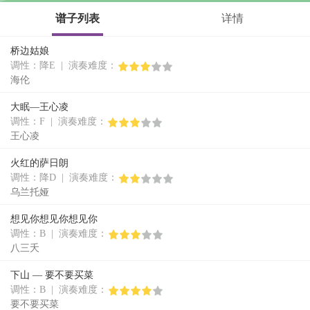
谱子列表
详情
桥边姑娘
调性：降E | 演奏难度：
海伦
大眠—王心凌
调性：F | 演奏难度：
王心凌
火红的萨日朗
调性：降D | 演奏难度：
乌兰托娅
想见你想见你想见你
调性：B | 演奏难度：
八三夭
下山 — 要不要买菜
调性：B | 演奏难度：
要不要买菜