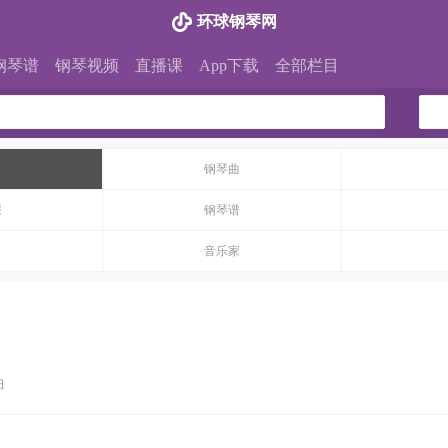
环球钢琴网
钢琴谱
钢琴视频
直播课
App下载
全部栏目
钢琴曲
课
钢琴谱
音乐家
曲