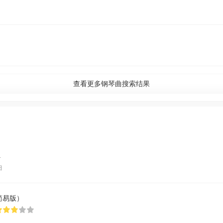
查看更多钢琴曲搜索结果
-
曲
简易版）