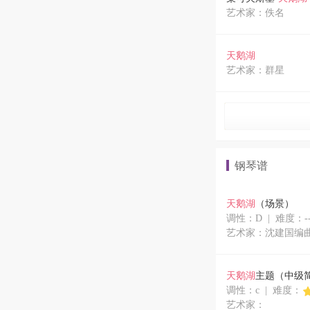
艺术家：佚名
天鹅湖
艺术家：群星
钢琴谱
天鹅湖
（场景）
调性：D | 难度：-
艺术家：沈建国编
天鹅湖
主题（中级
调性：c | 难度：
艺术家：