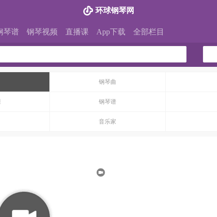
环球钢琴网
钢琴谱
钢琴视频
直播课
App下载
全部栏目
钢琴曲
课
钢琴谱
音乐家