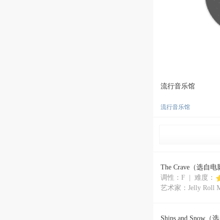
流行音乐馆
流行音乐馆
The Crave（选自
调性：F | 难度：
艺术家：Jelly Roll M
Ships and Sno