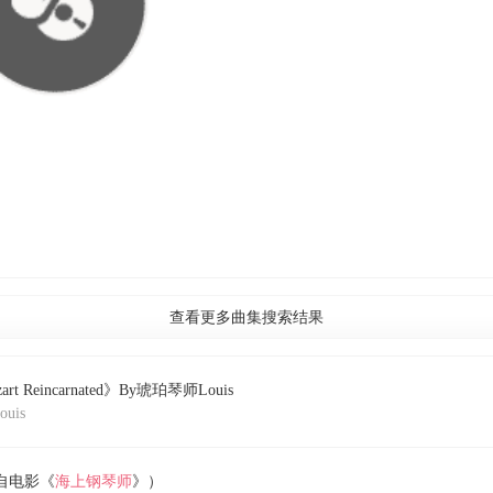
查看更多曲集搜索结果
art Reincarnated》By琥珀琴师Louis
uis
（​选自电影《
海上钢琴师
》）