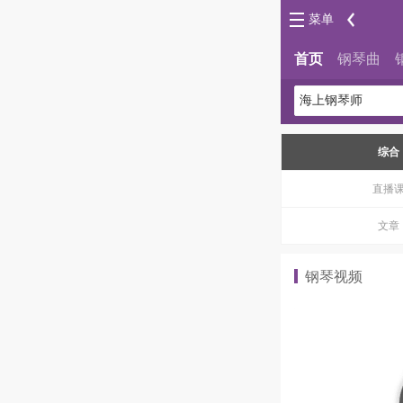
菜单
首页
钢琴曲
综合
直播
文章
钢琴视频