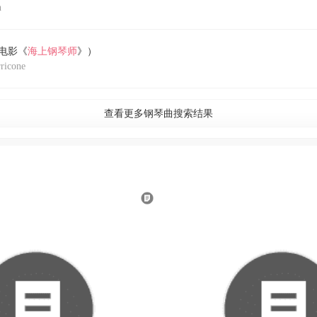
n
选自电影《
海上钢琴师
》）
icone
查看更多钢琴曲搜索结果