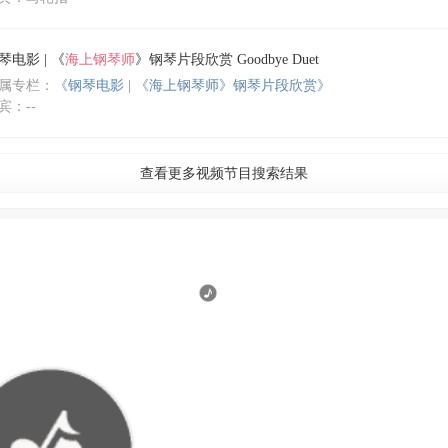
琴电影 | 《
海上钢琴师
》钢琴片段欣赏 Goodbye Duet
属专栏：
《钢琴电影 | 《海上钢琴师》钢琴片段欣赏》
宾：--
查看更多视频节目搜索结果