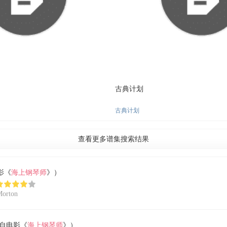
古典计划
古典计划
查看更多谱集搜索结果
电影《
海上钢琴师
》）
orton
w（选自电影《
海上钢琴师
》）