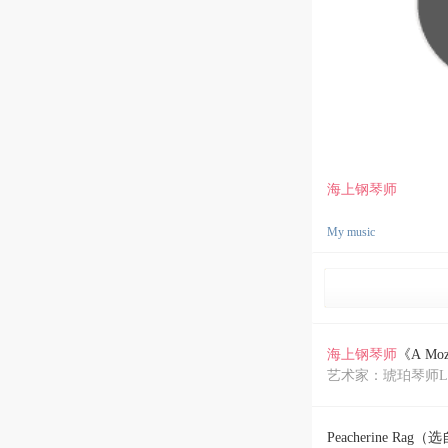
海上钢琴师
My music
海上钢琴师
《A Moz
艺术家：琥珀琴师Lo
Peacherine Rag