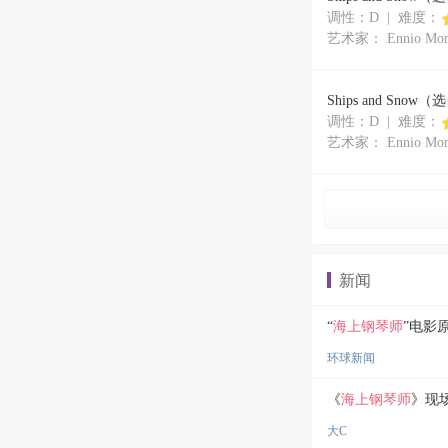
调性：D | 难度：
艺术家： Ennio Morr
Ships and Sno
调性：D | 难度：
艺术家： Ennio Morr
新闻
“
海上钢琴师
”电影
环球新闻
《
海上钢琴师
》现
大C