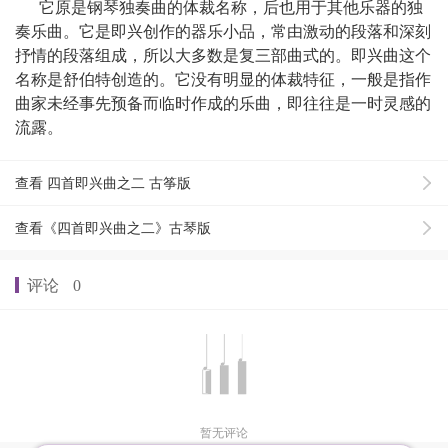
它原是钢琴独奏曲的体裁名称，后也用于其他乐器的独
奏乐曲。它是即兴创作的器乐小品，常由激动的段落和深刻
抒情的段落组成，所以大多数是复三部曲式的。即兴曲这个
名称是舒伯特创造的。它没有明显的体裁特征，一般是指作
曲家未经事先预备而临时作成的乐曲，即往往是一时灵感的
流露。
查看 四首即兴曲之二 古筝版
查看《四首即兴曲之二》古琴版
评论
0
暂无评论