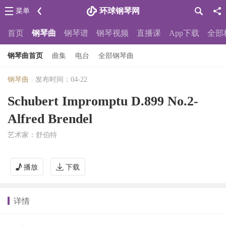
环球钢琴网
菜单
首页
钢琴曲
钢琴谱
钢琴视频
直播课
App下载
全部
钢琴曲首页
曲集
电台
全部钢琴曲
钢琴曲
|
发布时间：04-22
Schubert Impromptu D.899 No.2-
Alfred Brendel
艺术家：舒伯特
播放
下载
详情