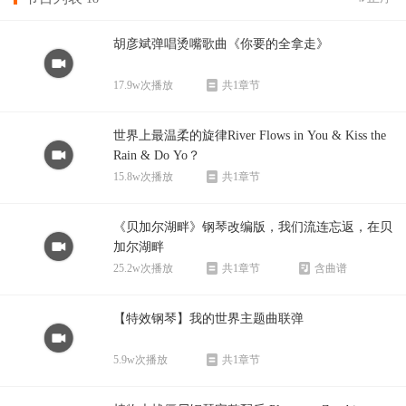
胡彦斌弹唱烫嘴歌曲《你要的全拿走》
17.9w次播放
共1章节
世界上最温柔的旋律River Flows in You & Kiss the
Rain & Do Yo？
15.8w次播放
共1章节
《贝加尔湖畔》钢琴改编版，我们流连忘返，在贝
加尔湖畔
25.2w次播放
共1章节
含曲谱
【特效钢琴】我的世界主题曲联弹
5.9w次播放
共1章节