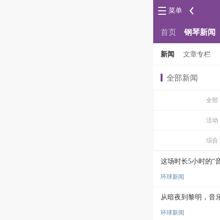
菜单
首页
钢琴新闻
新闻
文章专栏
全部新闻
全部
活动
综合
这场时长5小时的“
环球新闻
从暗夜到黎明，音
环球新闻