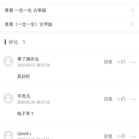
查看 一念一生 古筝版
查看《一念一生》古琴版
评论
5
事了拂衣去
回复
0
2022-03-15 08:55:56
真好听
平而凡
回复
0
2020-03-20 09:57:16
电子琴？
QuietLi
回复
0