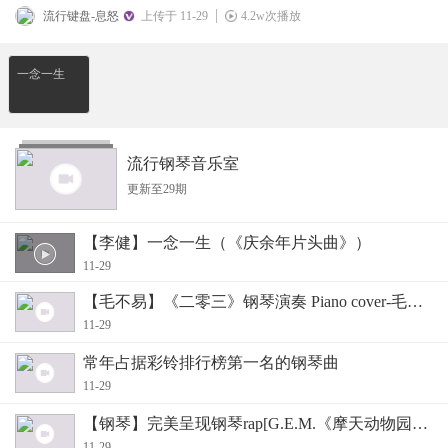
流行键盘-息怒
上传于 11-29
4.2w次播放
一念一生
流行钢琴音乐室
更新至29期
【李健】一念一生（《庆余年片头曲》）
11-29
【毛不易】《二零三》钢琴演奏 Piano cover-毛不易
11-29
常年占据彩铃排行榜第一名的钢琴曲
11-29
【钢琴】完美呈现钢琴rap[G.E.M.《摩天动物园》钢
11-29