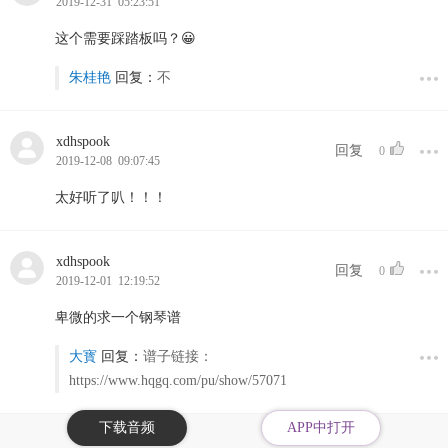
2019-12-31 05:23:51
这个需要踩踏板吗？😀️
朱桂艳
回复：
不
xdhspook
回复
0
2019-12-08 09:07:45
太好听了叭！！！
xdhspook
回复
0
2019-12-01 12:19:52
卑微的求一个钢琴谱
大寳
回复：
谱子链接：
https://www.hqgq.com/pu/show/57071
下载音频
APP中打开