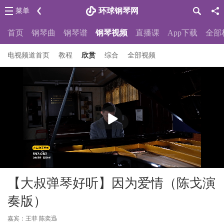
环球钢琴网
菜单
首页
钢琴曲
钢琴谱
钢琴视频
直播课
App下载
全部
电视频道首页
教程
欣赏
综合
全部视频
播
放
【大叔弹琴好听】因为爱情（陈戈演
奏版）
嘉宾：王菲 陈奕迅