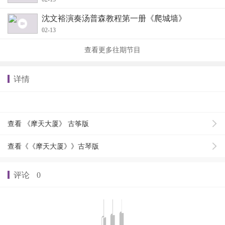
沈文裕演奏汤普森教程第一册《爬城墙》
02-13
查看更多往期节目
详情
查看 《摩天大厦》 古筝版
查看《《摩天大厦》》古琴版
评论
0