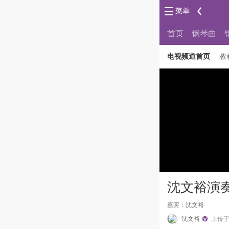
菜单
首页
钢琴曲
电视频道首页
教
沈文裕演奏肖
嘉宾：沈文裕
沈文裕
上传于 