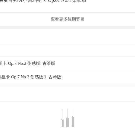
奏肖邦 A小调玛祖卡 Op.67 No.4 柔和版
查看更多往期节目
卡 Op.7 No.2 伤感版 古筝版
卡 Op.7 No.2 伤感版 》古琴版