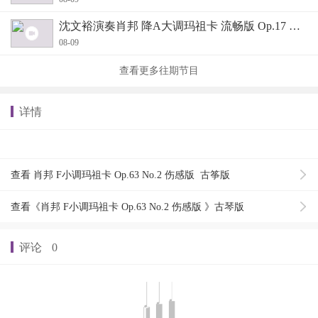
沈文裕演奏肖邦 降A大调玛祖卡 流畅版 Op.17 No.3
08-09
查看更多往期节目
详情
查看 肖邦 F小调玛祖卡 Op.63 No.2 伤感版 古筝版
查看《肖邦 F小调玛祖卡 Op.63 No.2 伤感版 》古琴版
评论
0